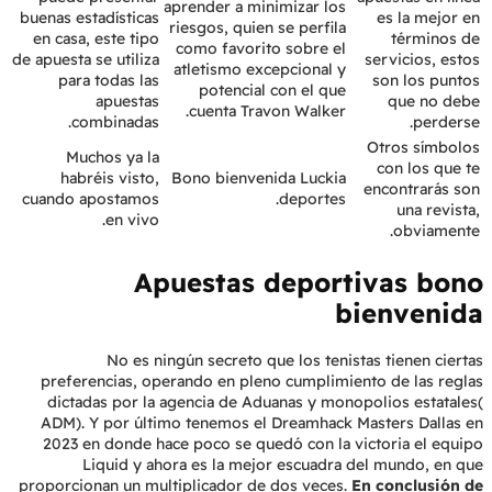
aprender a minimizar los
buenas estadísticas
es la mejor en
riesgos, quien se perfila
en casa, este tipo
términos de
como favorito sobre el
de apuesta se utiliza
servicios, estos
atletismo excepcional y
para todas las
son los puntos
potencial con el que
apuestas
que no debe
cuenta Travon Walker.
combinadas.
perderse.
Otros símbolos
Muchos ya la
con los que te
habréis visto,
Bono bienvenida Luckia
encontrarás son
cuando apostamos
deportes.
una revista,
en vivo.
obviamente.
Apuestas deportivas bono
bienvenida
No es ningún secreto que los tenistas tienen ciertas
preferencias, operando en pleno cumplimiento de las reglas
dictadas por la agencia de Aduanas y monopolios estatales(
ADM). Y por último tenemos el Dreamhack Masters Dallas en
2023 en donde hace poco se quedó con la victoria el equipo
Liquid y ahora es la mejor escuadra del mundo, en que
proporcionan un multiplicador de dos veces.
En conclusión de